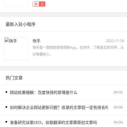
0
最新入驻小程序
快手
2022-11-26
快手是一款国民级短视频App。在快手，了解真实的世界，认
识有趣的人，
热门文章
网站权重细解：百度快排的原理是什么
09-09
如何解决企业网站更新问题？收录的文章就一定有排名吗
09-09
准备研究谷歌SEO，谷歌翻译的文章算原创文章吗
09-09