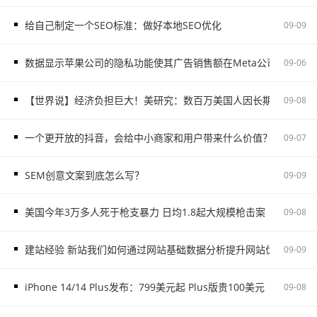
给自己制定一个SEO标准：做好本地SEO优化
09-09
数据显示苹果公司的隐私功能使其广告销售额在Meta公司下降时上
09-06
【世界说】经济负担巨大！美研究：数百万美国人因长期新冠肺炎
09-08
一个更开放的抖音，会给中小商家和用户带来什么价值？
09-07
SEM创意文案到底怎么写？
09-09
美国今年3万多人死于枪支暴力 日均1.8起大规模枪击案
09-08
建站经验 新站我们如何通过网站基础数据分析提升网站优化效果
09-09
iPhone 14/14 Plus发布：799美元起 Plus版贵100美元
09-08