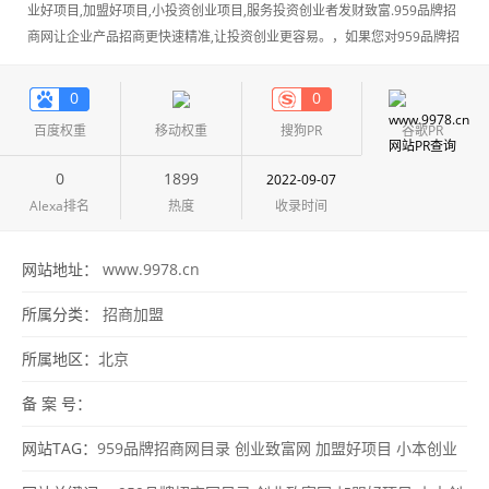
业好项目,加盟好项目,小投资创业项目,服务投资创业者发财致富.959品牌招
商网让企业产品招商更快速精准,让投资创业更容易。，如果您对959品牌招
商网感兴趣，欢迎访问和体验。
0
0
百度权重
移动权重
搜狗PR
谷歌PR
0
1899
2022-09-07
Alexa排名
热度
收录时间
网站地址：
www.9978.cn
所属分类：
招商加盟
所属地区：
北京
备 案 号：
网站TAG：
959品牌招商网目录
创业致富网
加盟好项目
小本创业