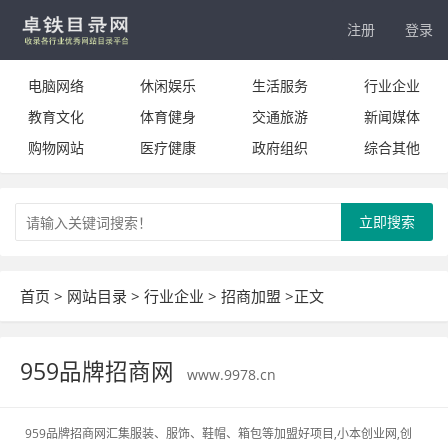
注册
登录
电脑网络
休闲娱乐
生活服务
行业企业
教育文化
体育健身
交通旅游
新闻媒体
购物网站
医疗健康
政府组织
综合其他
立即搜索
首页
>
网站目录
>
行业企业
>
招商加盟
>正文
959品牌招商网
www.9978.cn
959品牌招商网汇集服装、服饰、鞋帽、箱包等加盟好项目,小本创业网,创