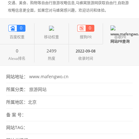
交通、美食、购物等自由行旅游攻略信息,马蜂窝旅游网获取自由行,自助游
攻略信息更全面，如果您对马蜂窝感兴趣，欢迎访问和体验。
0
0
百度权重
移动权重
搜狗PR
谷歌PR
0
2499
2022-09-08
Alexa排名
热度
收录时间
网站地址：
www.mafengwo.cn
所属分类：
旅游网站
所属地区：
北京
备 案 号：
网站TAG：