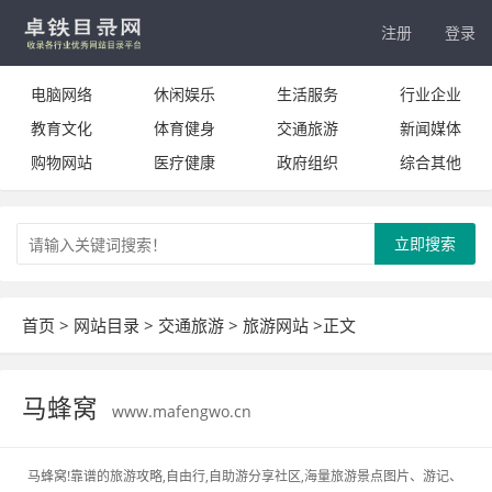
注册
登录
电脑网络
休闲娱乐
生活服务
行业企业
教育文化
体育健身
交通旅游
新闻媒体
购物网站
医疗健康
政府组织
综合其他
立即搜索
首页
>
网站目录
>
交通旅游
>
旅游网站
>正文
马蜂窝
www.mafengwo.cn
马蜂窝!靠谱的旅游攻略,自由行,自助游分享社区,海量旅游景点图片、游记、