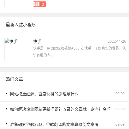
0
最新入驻小程序
快手
2022-11-26
快手是一款国民级短视频App。在快手，了解真实的世界，认
识有趣的人，
热门文章
网站权重细解：百度快排的原理是什么
09-09
如何解决企业网站更新问题？收录的文章就一定有排名吗
09-09
准备研究谷歌SEO，谷歌翻译的文章算原创文章吗
09-09