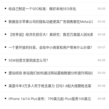
给自己制定一个SEO标准：做好本地SEO优化
09-09
数据显示苹果公司的隐私功能使其广告销售额在Meta公司下降时上
09-06
【世界说】经济负担巨大！美研究：数百万美国人因长期新冠肺炎
09-08
一个更开放的抖音，会给中小商家和用户带来什么价值？
09-07
SEM创意文案到底怎么写？
09-09
建站经验 新站我们如何通过网站基础数据分析提升网站优化效果
09-09
美国今年3万多人死于枪支暴力 日均1.8起大规模枪击案
09-08
iPhone 14/14 Plus发布：799美元起 Plus版贵100美元
09-08